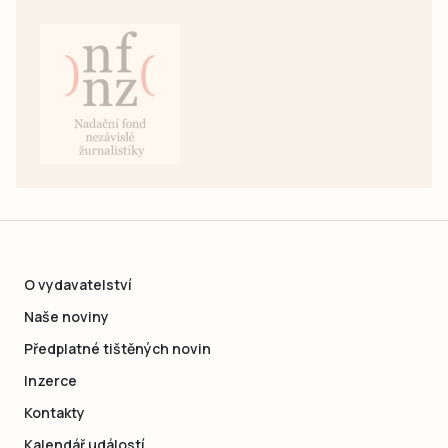
O vydavatelství
Naše noviny
Předplatné tištěných novin
Inzerce
Kontakty
Kalendář událostí