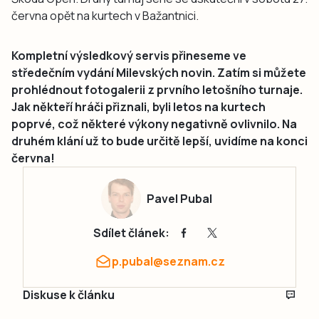
června opět na kurtech v Bažantnici.
Kompletní výsledkový servis přineseme ve
středečním vydání Milevských novin. Zatím si můžete
prohlédnout fotogalerii z prvního letošního turnaje.
Jak někteří hráči přiznali, byli letos na kurtech
poprvé, což některé výkony negativně ovlivnilo. Na
druhém klání už to bude určitě lepší, uvidíme na konci
června!
Pavel Pubal
Sdílet článek:
p.pubal@seznam.cz
Diskuse k článku