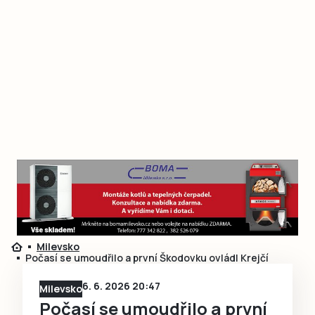
Milevsko
Počasí se umoudřilo a první Škodovku ovládl Krejčí
6. 6. 2026 20:47
Milevsko
Počasí se umoudřilo a první