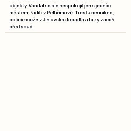
objekty. Vandal se ale nespokojil jen s jedním
městem, řádil i v Pelhřimově. Trestu neunikne,
policie muže z Jihlavska dopadla a brzy zamíří
před soud.