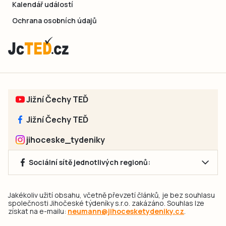
Kalendář událostí
Ochrana osobních údajů
Jižní Čechy TEĎ
Jižní Čechy TEĎ
jihoceske_tydeniky
Sociální sítě jednotlivých regionů:
Jakékoliv užití obsahu, včetně převzetí článků, je bez souhlasu
společnosti Jihočeské týdeníky s.r.o. zakázáno. Souhlas lze
získat na e-mailu:
neumann@jihocesketydeniky.cz
.