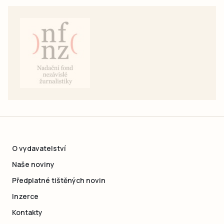
O vydavatelství
Naše noviny
Předplatné tištěných novin
Inzerce
Kontakty