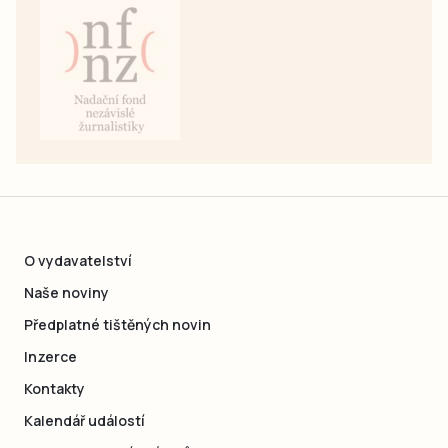
O vydavatelství
Naše noviny
Předplatné tištěných novin
Inzerce
Kontakty
Kalendář událostí