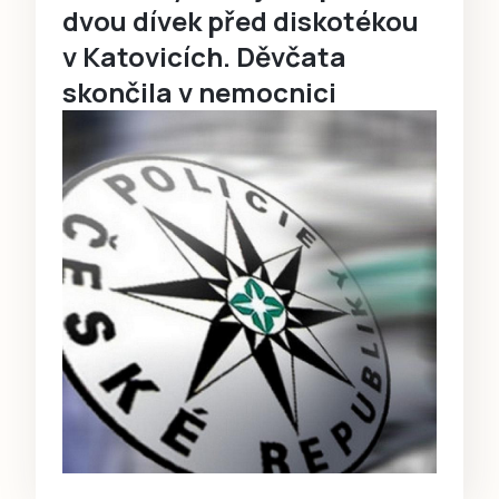
dvou dívek před diskotékou
v Katovicích. Děvčata
skončila v nemocnici