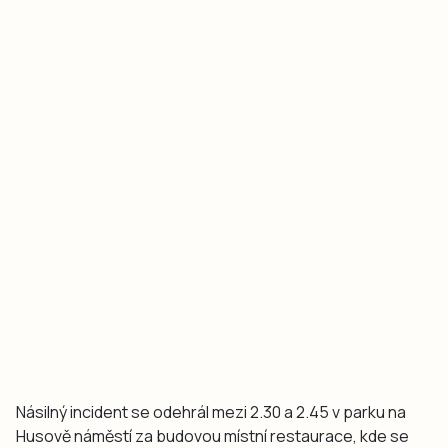
Násilný incident se odehrál mezi 2.30 a 2.45 v parku na
Husově náměstí za budovou místní restaurace, kde se