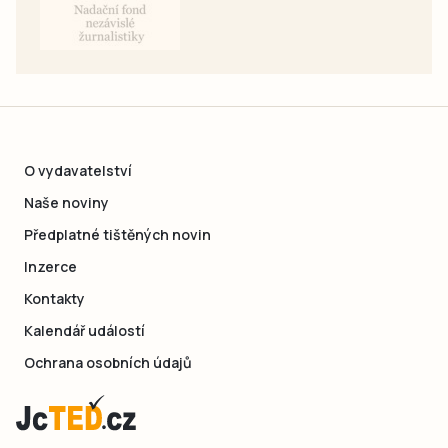
O vydavatelství
Naše noviny
Předplatné tištěných novin
Inzerce
Kontakty
Kalendář událostí
Ochrana osobních údajů