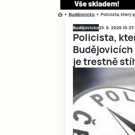
Budějovicko
Policista, který 
Budějovicko
25. 6. 2026 10:23
Policista, kte
Budějovicích 
je trestně st