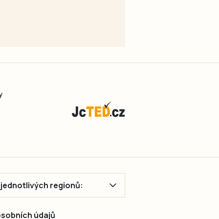
y
ě jednotlivých regionů:
 osobních údajů