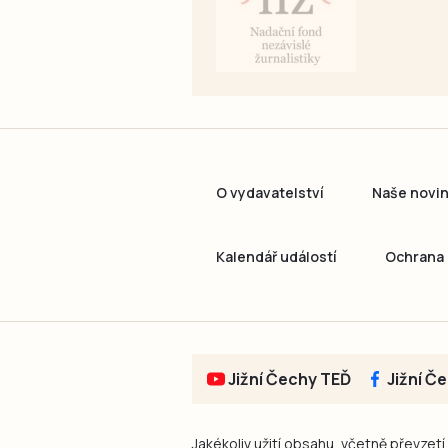
O vydavatelství
Naše novi
Kalendář událostí
Ochrana 
Jižní Čechy TEĎ
Jižní Č
Jakékoliv užití obsahu, včetně převzetí