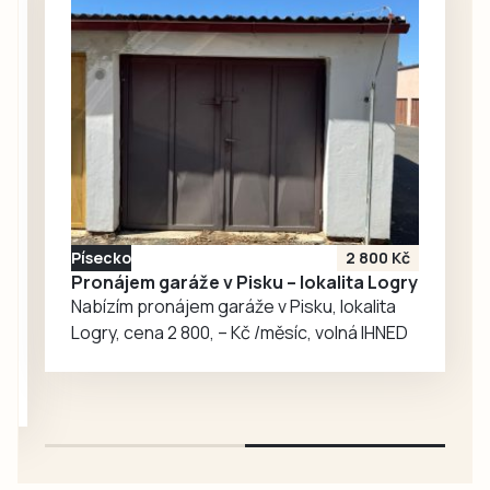
Spolkem přátel
kláštera a Fakultou
stavební ČVUT byl
nejen náhodně
přítomen americký
velvyslanec
Nicholas Merrick,
který tuto
památku obdivuje
a opakovaně už do
Písecko
2 800 Kč
Vyššího Brodu
Pronájem garáže v Pisku – lokalita Logry
zavítal, ale i
Nabízím pronájem garáže v Pisku, lokalita
geofyzik a
Logry, cena 2 800, – Kč /měsíc, volná IHNED
badatel…