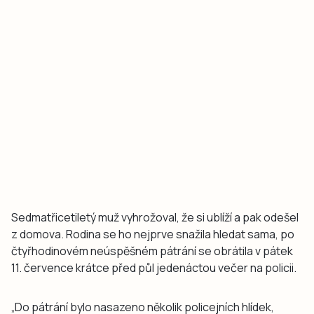
Sedmatřicetiletý muž vyhrožoval, že si ublíží a pak odešel
z domova. Rodina se ho nejprve snažila hledat sama, po
čtyřhodinovém neúspěšném pátrání se obrátila v pátek
11. července krátce před půl jedenáctou večer na policii.
„Do pátrání bylo nasazeno několik policejních hlídek,