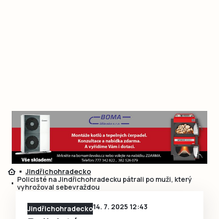
Jindřichohradecko
Policisté na Jindřichohradecku pátrali po muži, který
vyhrožoval sebevraždou
14. 7. 2025 12:43
Jindřichohradecko