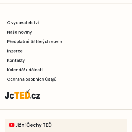
O vydavatelství
Naše noviny
Předplatné tištěných novin
Inzerce
Kontakty
Kalendář událostí
Ochrana osobních údajů
Jižní Čechy TEĎ