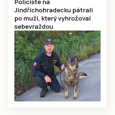
Policisté na
Jindřichohradecku pátrali
po muži, který vyhrožoval
sebevraždou