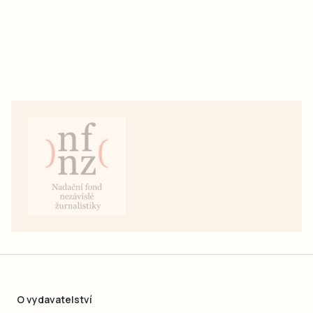
O vydavatelství