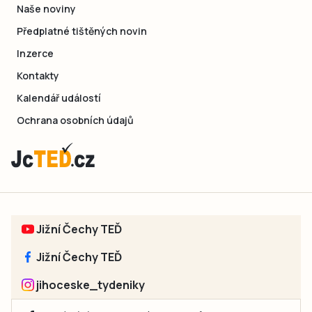
Naše noviny
Předplatné tištěných novin
Inzerce
Kontakty
Kalendář událostí
Ochrana osobních údajů
Jižní Čechy TEĎ
Jižní Čechy TEĎ
jihoceske_tydeniky