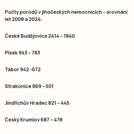
Počty porodů v jihočeských nemocnicích – srovnání
let
2008 a 2024:
České Budějovice 2414 – 1840
Písek 943 – 783
Tábor 942 -672
Strakonice 869 – 501
Jindřichův Hradec 821 – 445
Český Krumlov 687 – 478