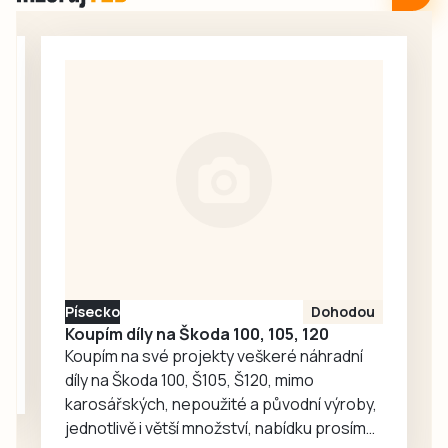
v Táboře. Začal
srpen a neděje se
nic. Redakce
proto oslovila
Správu železnic
se žádostí o
vysvětlení.
Ředitelka odboru
komunikace Nela
Friebová
odpověděla.
Písecko
Dohodou
Koupím díly na Škoda 100, 105, 120
Koupím na své projekty veškeré náhradní
díly na Škoda 100, Š105, Š120, mimo
karosářských, nepoužité a původní výroby,
jednotlivě i větší množství, nabídku prosím