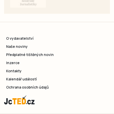
O vydavatelství
Naše noviny
Předplatné tištěných novin
Inzerce
Kontakty
Kalendář událostí
Ochrana osobních údajů