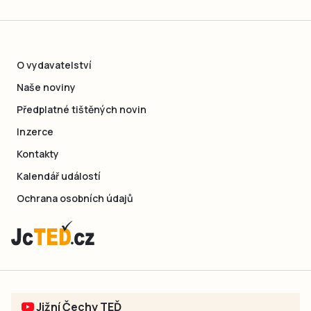
O vydavatelství
Naše noviny
Předplatné tištěných novin
Inzerce
Kontakty
Kalendář událostí
Ochrana osobních údajů
Jižní Čechy TEĎ