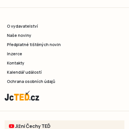
O vydavatelství
Naše noviny
Předplatné tištěných novin
Inzerce
Kontakty
Kalendář událostí
Ochrana osobních údajů
Jižní Čechy TEĎ