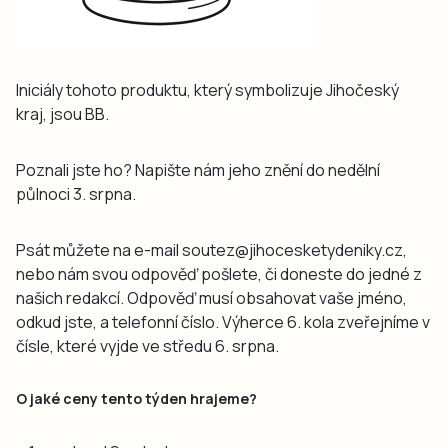
Iniciály tohoto produktu, který symbolizuje Jihočeský
kraj, jsou BB.
Poznali jste ho? Napište nám jeho znění do nedělní
půlnoci 3. srpna.
Psát můžete na e-mail soutez@jihocesketydeniky.cz,
nebo nám svou odpověď pošlete, či doneste do jedné z
našich redakcí. Odpověď musí obsahovat vaše jméno,
odkud jste, a telefonní číslo. Výherce 6. kola zveřejníme v
čísle, které vyjde ve středu 6. srpna.
O jaké ceny tento týden hrajeme?