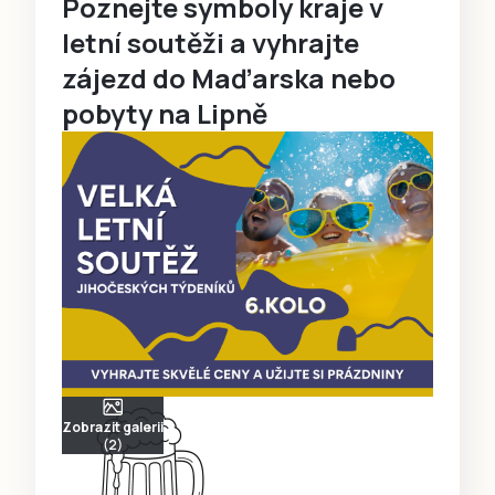
Poznejte symboly kraje v
letní soutěži a vyhrajte
zájezd do Maďarska nebo
pobyty na Lipně
Zobrazit galerii
(2)