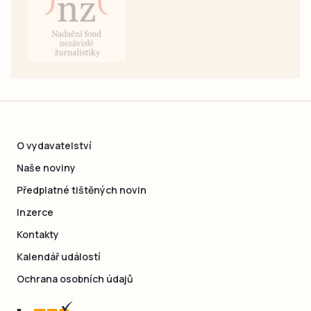
O vydavatelství
Naše noviny
Předplatné tištěných novin
Inzerce
Kontakty
Kalendář událostí
Ochrana osobních údajů