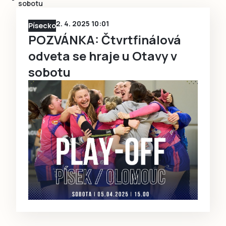
sobotu
2. 4. 2025 10:01
Písecko
POZVÁNKA: Čtvrtfinálová
odveta se hraje u Otavy v
sobotu