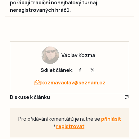
pořádají tradiční nohejbalový turnaj
neregistrovaných hráčů.
Václav Kozma
Sdílet článek:
kozmavaclav@seznam.cz
Diskuse k článku
Pro přidávání komentářů je nutné se
přihlásit
/
registrovat
.