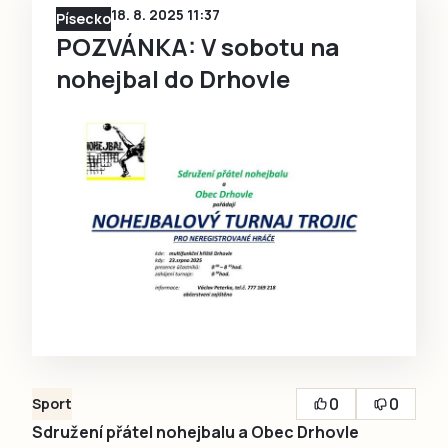
18. 8. 2025 11:37
Písecko
POZVÁNKA: V sobotu na
nohejbal do Drhovle
0
0
Sport
Sdružení přátel nohejbalu a Obec Drhovle