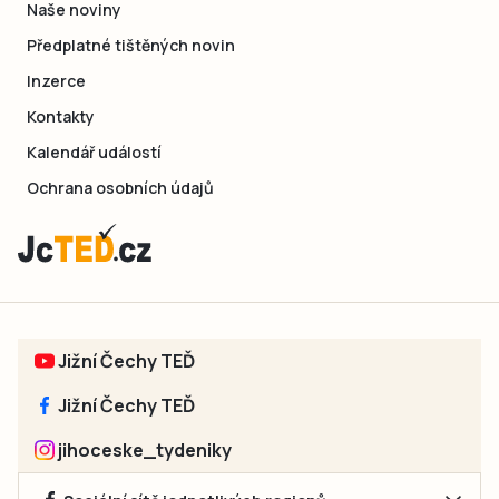
Naše noviny
Předplatné tištěných novin
Inzerce
Kontakty
Kalendář událostí
Ochrana osobních údajů
Jižní Čechy TEĎ
Jižní Čechy TEĎ
jihoceske_tydeniky