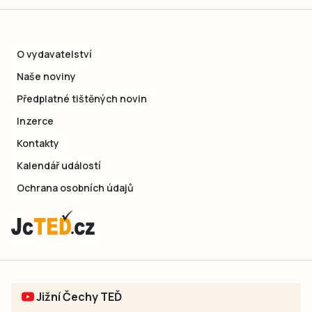
O vydavatelství
Naše noviny
Předplatné tištěných novin
Inzerce
Kontakty
Kalendář událostí
Ochrana osobních údajů
Jižní Čechy TEĎ