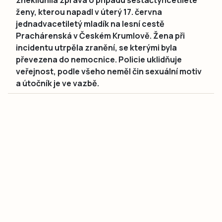
ženy, kterou napadl v úterý 17. června
jednadvacetiletý mladík na lesní cestě
Prachárenská v Českém Krumlově. Žena při
incidentu utrpěla zranění, se kterými byla
převezena do nemocnice. Policie uklidňuje
veřejnost, podle všeho neměl čin sexuální motiv
a útočník je ve vazbě.