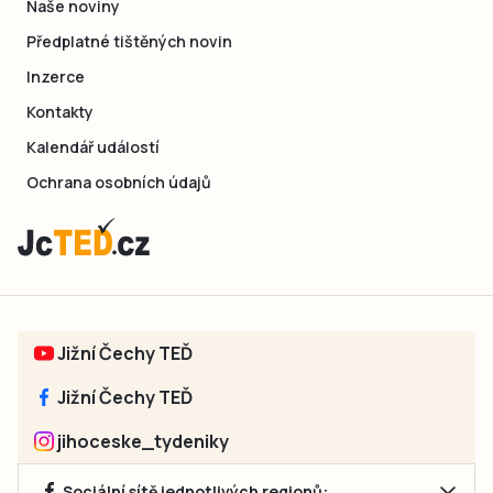
Naše noviny
Předplatné tištěných novin
Inzerce
Kontakty
Kalendář událostí
Ochrana osobních údajů
Jižní Čechy TEĎ
Jižní Čechy TEĎ
jihoceske_tydeniky
Sociální sítě jednotlivých regionů: