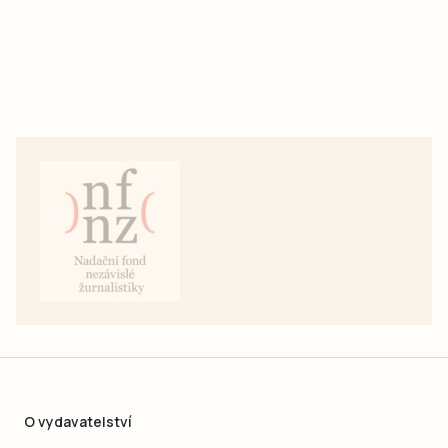
O vydavatelství