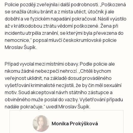
Policie později zveřejnila i další podrobnosti. „Poškozená
se snažila útoku bránit a z místa utéct, útočník ji ale
doběhl a ve fyzickém napadání pokračoval. Násilí vyústilo
až v krátkodobou ztrátu vědomí poškozené. Žena při
incidentu utrpěla zranění, se kterými byla převezena do
nemocnice,“ popsal mluvčí českokrumlovské policie
Miroslav Šupík.
Případ vyvolal mezi místními obavy. Podle policie ale
nikomu žádné nebezpečí nehrozí. „Chtěli bychom
veřejnost uklidnit, na základě dosud prováděného
vyšetřování kriminalisté nezjistili, že by čin měl sexuální
motiv. Soud akceptoval návrh státního zástupce a
obviněného muže poslal do vazby. Vyšetřování případu
nadále pokračuje,“ uvedl Miroslav Šupík.
Monika Prokýšková