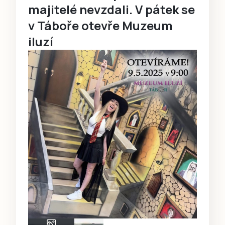
majitelé nevzdali. V pátek se
v Táboře otevře Muzeum
iluzí