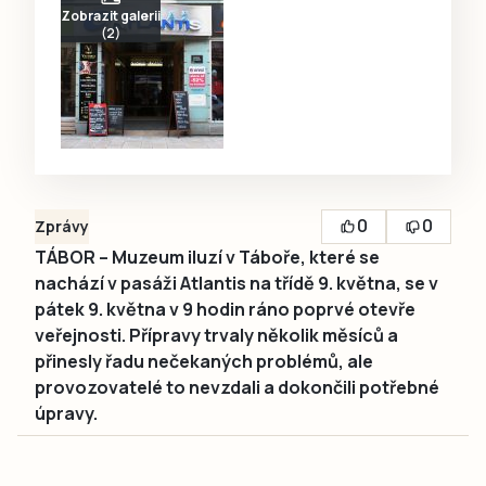
Zobrazit galerii
(2)
0
0
Zprávy
TÁBOR – Muzeum iluzí v Táboře, které se
nachází v pasáži Atlantis na třídě 9. května, se v
pátek 9. května v 9 hodin ráno poprvé otevře
veřejnosti. Přípravy trvaly několik měsíců a
přinesly řadu nečekaných problémů, ale
provozovatelé to nevzdali a dokončili potřebné
úpravy.