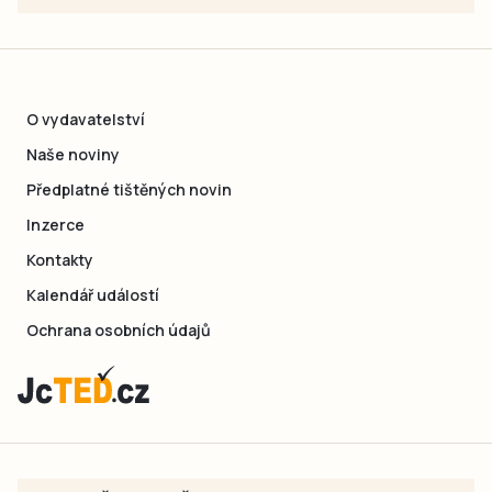
O vydavatelství
Naše noviny
Předplatné tištěných novin
Inzerce
Kontakty
Kalendář událostí
Ochrana osobních údajů