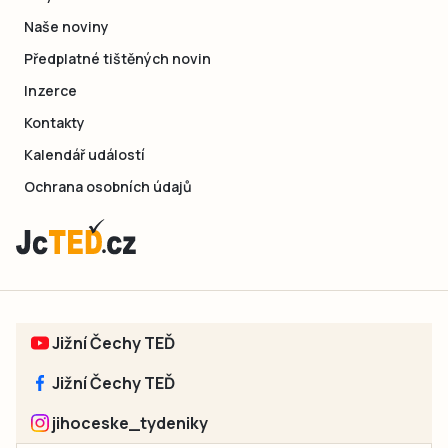
Naše noviny
Předplatné tištěných novin
Inzerce
Kontakty
Kalendář událostí
Ochrana osobních údajů
Jižní Čechy TEĎ
Jižní Čechy TEĎ
jihoceske_tydeniky