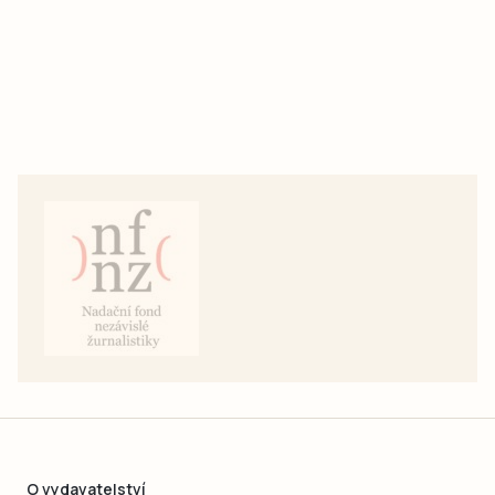
O vydavatelství