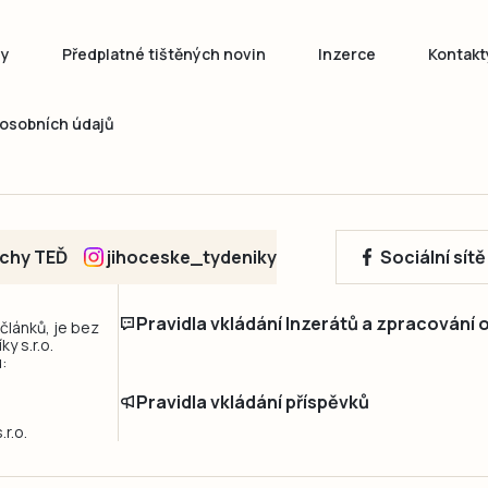
ny
Předplatné tištěných novin
Inzerce
Kontakt
osobních údajů
echy TEĎ
jihoceske_tydeniky
Sociální sít
Pravidla vkládání Inzerátů a zpracování
 článků, je bez
y s.r.o.
:
Pravidla vkládání příspěvků
r.o.