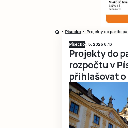
Písecko
Projekty do participa
Písecko
1. 6. 2026 8:13
Projekty do p
rozpočtu v P
přihlašovat o