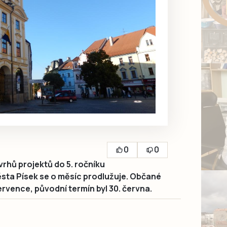
0
0
vrhů projektů do 5. ročníku
sta Písek se o měsíc prodlužuje. Občané
ervence, původní termín byl 30. června.