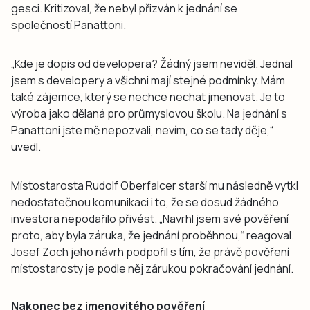
gesci. Kritizoval, že nebyl přizván k jednání se
společností Panattoni.
„Kde je dopis od developera? Žádný jsem neviděl. Jednal
jsem s developery a všichni mají stejné podmínky. Mám
také zájemce, který se nechce nechat jmenovat. Je to
výroba jako dělaná pro průmyslovou školu. Na jednání s
Panattoni jste mě nepozvali, nevím, co se tady děje,“
uvedl.
Místostarosta Rudolf Oberfalcer starší mu následně vytkl
nedostatečnou komunikaci i to, že se dosud žádného
investora nepodařilo přivést. „Navrhl jsem své pověření
proto, aby byla záruka, že jednání proběhnou,“ reagoval.
Josef Zoch jeho návrh podpořil s tím, že právě pověření
místostarosty je podle něj zárukou pokračování jednání.
Nakonec bez jmenovitého pověření