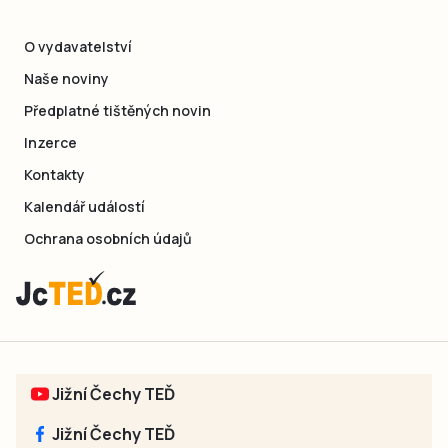
O vydavatelství
Naše noviny
Předplatné tištěných novin
Inzerce
Kontakty
Kalendář událostí
Ochrana osobních údajů
Jižní Čechy TEĎ
Jižní Čechy TEĎ