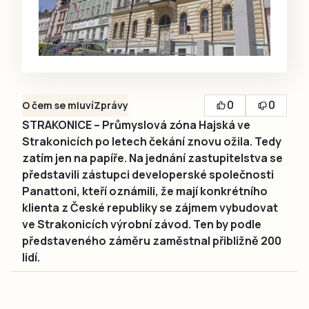
0
0
O čem se mluví
Zprávy
STRAKONICE – Průmyslová zóna Hajská ve
Strakonicích po letech čekání znovu ožila. Tedy
zatím jen na papíře. Na jednání zastupitelstva se
představili zástupci developerské společnosti
Panattoni, kteří oznámili, že mají konkrétního
klienta z České republiky se zájmem vybudovat
ve Strakonicích výrobní závod. Ten by podle
představeného záměru zaměstnal přibližně 200
lidí.