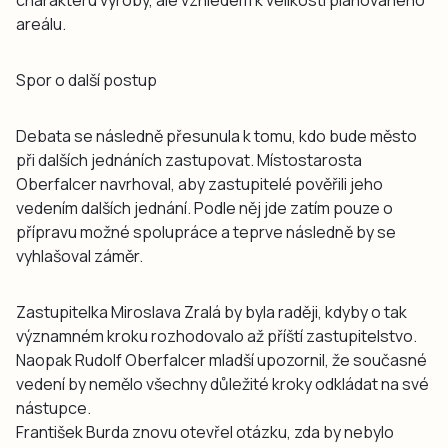
areálu.
Spor o další postup
Debata se následně přesunula k tomu, kdo bude město
při dalších jednáních zastupovat. Místostarosta
Oberfalcer navrhoval, aby zastupitelé pověřili jeho
vedením dalších jednání. Podle něj jde zatím pouze o
přípravu možné spolupráce a teprve následně by se
vyhlašoval záměr.
Zastupitelka Miroslava Zralá by byla raději, kdyby o tak
významném kroku rozhodovalo až příští zastupitelstvo.
Naopak Rudolf Oberfalcer mladší upozornil, že současné
vedení by nemělo všechny důležité kroky odkládat na své
nástupce.
František Burda znovu otevřel otázku, zda by nebylo