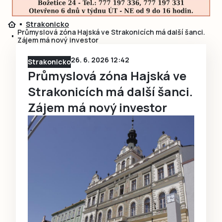
Strakonicko
Průmyslová zóna Hajská ve Strakonicích má další šanci.
Zájem má nový investor
26. 6. 2026 12:42
Strakonicko
Průmyslová zóna Hajská ve
Strakonicích má další šanci.
Zájem má nový investor