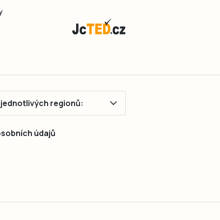
y
ě jednotlivých regionů:
 osobních údajů