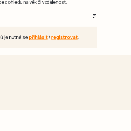
 bez ohledu na věk či vzdálenost.
ů je nutné se
přihlásit
/
registrovat
.