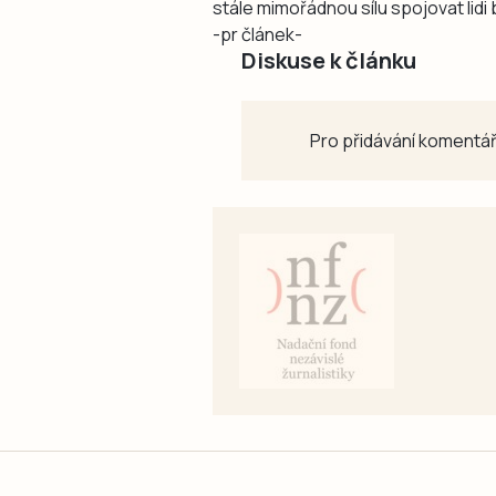
stále mimořádnou sílu spojovat lidi
-pr článek-
Diskuse k článku
Pro přidávání komentář