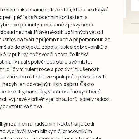
mazlivé, ihned k odběru.
roblematiku osamělosti ve stáří, která se dotýká
lopeni péčí a každodenním kontaktem s
chybí nové podněty, nečekané zprávy nebo
é dosud neznali. Právě několik upřímných vět od
úsměv na tváři, zpříjemnit den a připomenout, že
ně se do projektu zapojují tisíce dobrovolníků a
ké republiky, což svědčí o tom, že lidská
 mají v naší společnosti stále své místo.
lo již v minulém roce a pozitivní zkušenosti
se zařízení rozhodlo ve spolupráci pokračovat i
i, nebyly jen obyčejnými listy papíru. Často
fie, kresby, básničky, vlastnoručně vyrobená
ch vyprávěly příběhy jejich autorů, sdílely radosti
y povzbudivá slova.
elkým zájmem a nadšením. Někteří si je četli
uze vyprávěli svým blízkým či pracovníkům
nětem ke vzpomínání na vlastní životní příběhy,