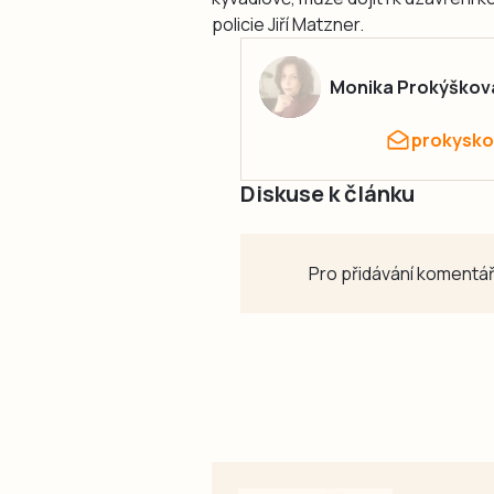
policie Jiří Matzner.
Monika Prokýškov
prokysko
Diskuse k článku
Pro přidávání komentář