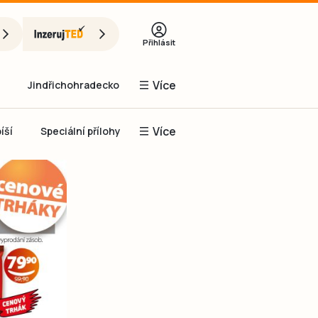
Přihlásit
Více
Jindřichohradecko
Více
íší
Speciální přílohy
Prachaticko
Inzerce
Obnovit heslo
řihlásit se
it se přes Facebook
čet, chci se
Registrovat