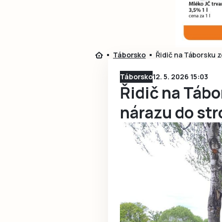
Táborsko
Řidič na Táborsku 
Táborsko
12. 5. 2026 15:03
Řidič na Tábo
nárazu do st