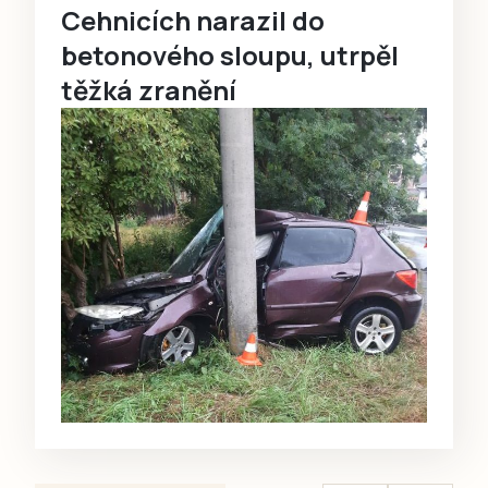
Cehnicích narazil do
betonového sloupu, utrpěl
těžká zranění