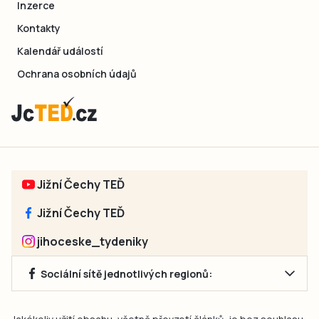
Inzerce
Kontakty
Kalendář událostí
Ochrana osobních údajů
Jižní Čechy TEĎ
Jižní Čechy TEĎ
jihoceske_tydeniky
Sociální sítě jednotlivých regionů: