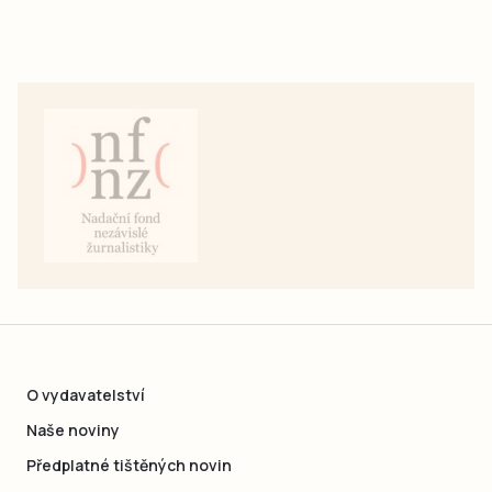
O vydavatelství
Naše noviny
Předplatné tištěných novin