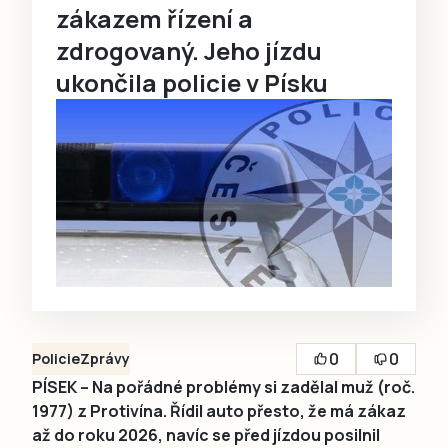
zákazem řízení a
zdrogovaný. Jeho jízdu
ukončila policie v Písku
0
0
Policie
Zprávy
PÍSEK – Na pořádné problémy si zadělal muž (roč.
1977) z Protivína. Řídil auto přesto, že má zákaz
až do roku 2026, navíc se před jízdou posilnil