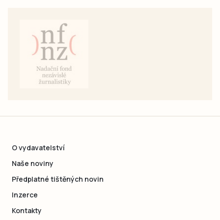
O vydavatelství
Naše noviny
Předplatné tištěných novin
Inzerce
Kontakty