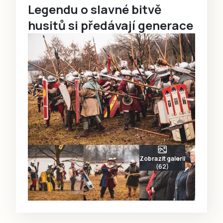
Legendu o slavné bitvě
husitů si předávají generace
Zobrazit galerii
(62)