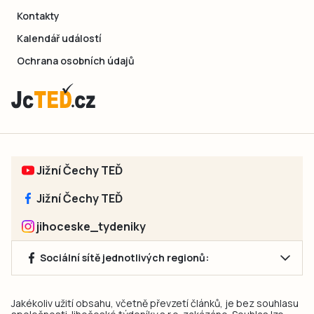
Kontakty
Kalendář událostí
Ochrana osobních údajů
Jižní Čechy TEĎ
Jižní Čechy TEĎ
jihoceske_tydeniky
Sociální sítě jednotlivých regionů:
Jakékoliv užití obsahu, včetně převzetí článků, je bez souhlasu