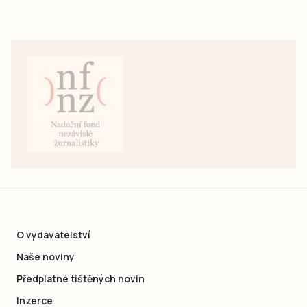
O vydavatelství
Naše noviny
Předplatné tištěných novin
Inzerce