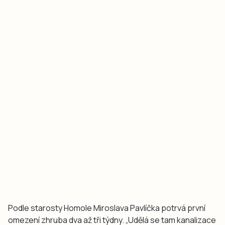
Podle starosty Homole Miroslava Pavlíčka potrvá první
omezení zhruba dva až tři týdny. „Udělá se tam kanalizace