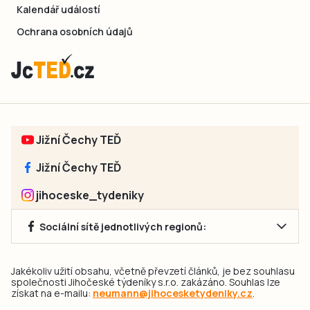
Kalendář událostí
Ochrana osobních údajů
Jižní Čechy TEĎ
Jižní Čechy TEĎ
jihoceske_tydeniky
Sociální sítě jednotlivých regionů:
Jakékoliv užití obsahu, včetně převzetí článků, je bez souhlasu
společnosti Jihočeské týdeníky s.r.o. zakázáno. Souhlas lze
získat na e-mailu:
neumann@jihocesketydeniky.cz
.