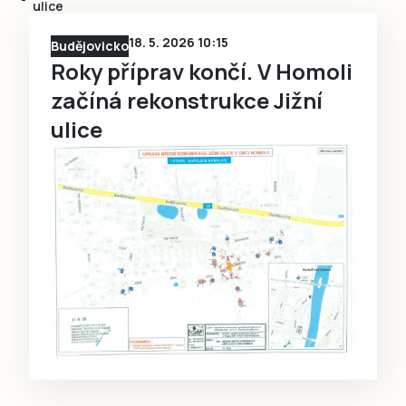
ulice
18. 5. 2026 10:15
Budějovicko
Roky příprav končí. V Homoli
začíná rekonstrukce Jižní
ulice