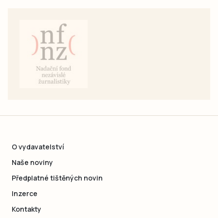
O vydavatelství
Naše noviny
Předplatné tištěných novin
Inzerce
Kontakty