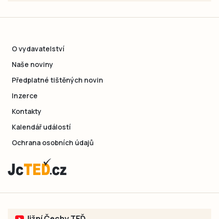
O vydavatelství
Naše noviny
Předplatné tištěných novin
Inzerce
Kontakty
Kalendář událostí
Ochrana osobních údajů
Jižní Čechy TEĎ