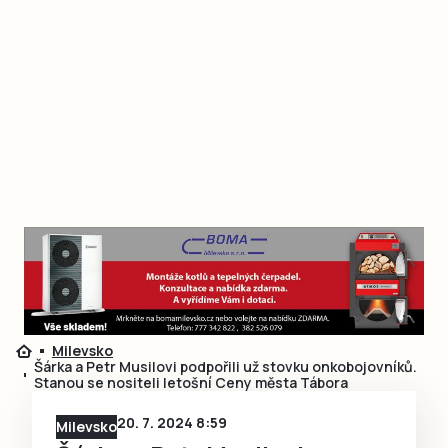
Milevsko
Šárka a Petr Musilovi podpořili už stovku onkobojovníků.
Stanou se nositeli letošní Ceny města Tábora
20. 7. 2024 8:59
Milevsko