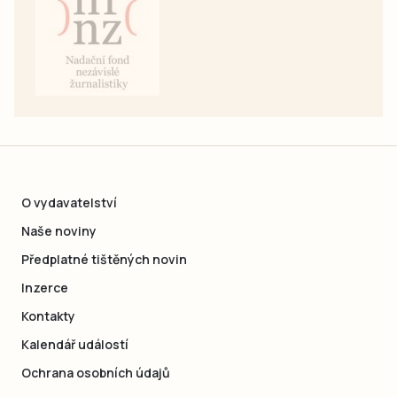
O vydavatelství
Naše noviny
Předplatné tištěných novin
Inzerce
Kontakty
Kalendář událostí
Ochrana osobních údajů