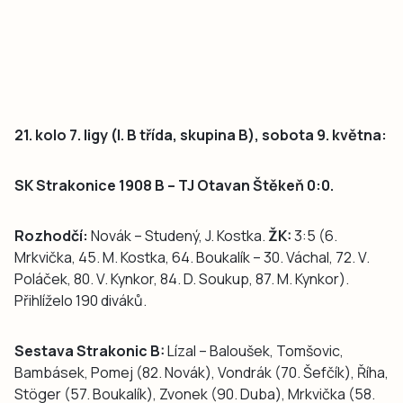
21. kolo 7. ligy (I. B třída, skupina B), sobota 9. května:
SK Strakonice 1908 B – TJ Otavan Štěkeň 0:0.
Rozhodčí:
Novák – Studený, J. Kostka.
ŽK:
3:5 (6.
Mrkvička, 45. M. Kostka, 64. Boukalík – 30. Váchal, 72. V.
Poláček, 80. V. Kynkor, 84. D. Soukup, 87. M. Kynkor).
Přihlíželo 190 diváků.
Sestava Strakonic B:
Lízal – Baloušek, Tomšovic,
Bambásek, Pomej (82. Novák), Vondrák (70. Šefčík), Říha,
Stöger (57. Boukalík), Zvonek (90. Duba), Mrkvička (58.