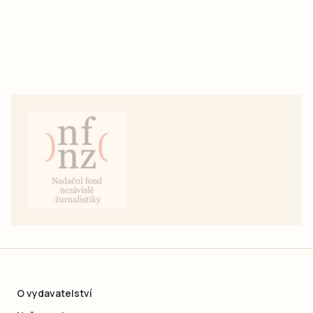
O vydavatelství