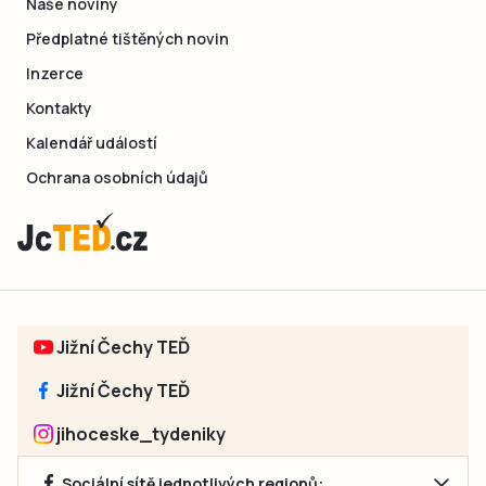
Naše noviny
Předplatné tištěných novin
Inzerce
Kontakty
Kalendář událostí
Ochrana osobních údajů
Jižní Čechy TEĎ
Jižní Čechy TEĎ
jihoceske_tydeniky
Sociální sítě jednotlivých regionů: