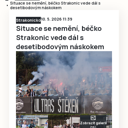
Situace se nemění, béčko Strakonic vede dál s
desetibodovým náskokem
10. 5. 2026 11:39
Strakonicko
Situace se nemění, béčko
Strakonic vede dál s
desetibodovým náskokem
Zobrazit galerii
(15)