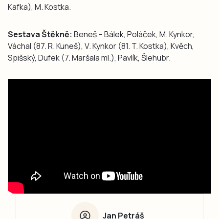
Kafka), M. Kostka.
Sestava Štěkně:
Beneš – Bálek, Poláček, M. Kynkor,
Váchal (87. R. Kuneš), V. Kynkor (81. T. Kostka), Kvěch,
Spišský, Dufek (7. Maršala ml.), Pavlík, Šlehubr.
Jan Petráš