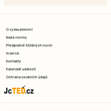
O vydavatelství
Naše noviny
Předplatné tištěných novin
Inzerce
Kontakty
Kalendář událostí
Ochrana osobních údajů