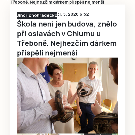
Třeboně. Nejhezčím dárkem přispěli nejmenší
31. 5. 2026 6:52
Jindřichohradecko
Škola není jen budova, znělo
při oslavách v Chlumu u
Třeboně. Nejhezčím dárkem
přispěli nejmenší