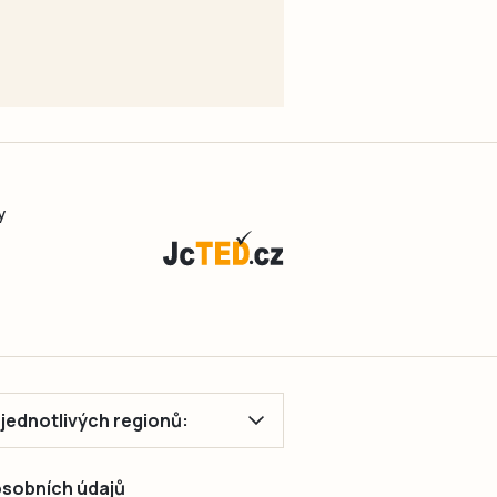
y
ě jednotlivých regionů:
 osobních údajů