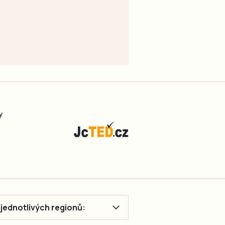
y
ě jednotlivých regionů: