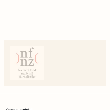
O vydavatelství