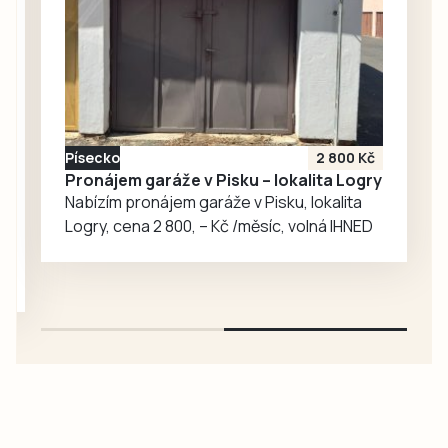
Písecko
2 800 Kč
Pronájem garáže v Pisku – lokalita Logry
Nabízím pronájem garáže v Pisku, lokalita
Logry, cena 2 800, – Kč /měsíc, volná IHNED