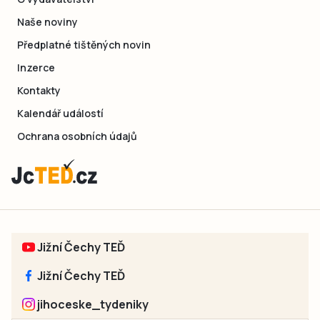
Naše noviny
Předplatné tištěných novin
Inzerce
Kontakty
Kalendář událostí
Ochrana osobních údajů
Jižní Čechy TEĎ
Jižní Čechy TEĎ
jihoceske_tydeniky