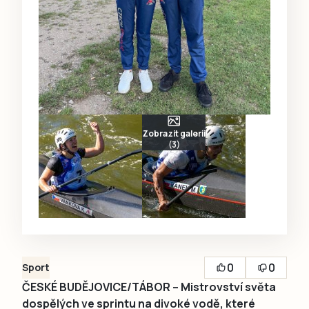
Zobrazit galerii
(3)
0
0
Sport
ČESKÉ BUDĚJOVICE/TÁBOR – Mistrovství světa
dospělých ve sprintu na divoké vodě, které