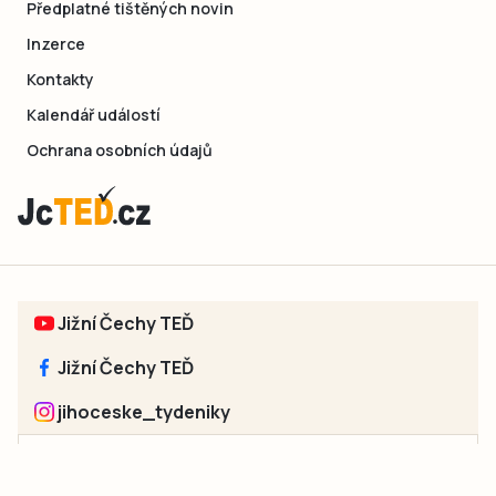
Předplatné tištěných novin
Inzerce
Kontakty
Kalendář událostí
Ochrana osobních údajů
Jižní Čechy TEĎ
Jižní Čechy TEĎ
jihoceske_tydeniky
Sociální sítě jednotlivých regionů: