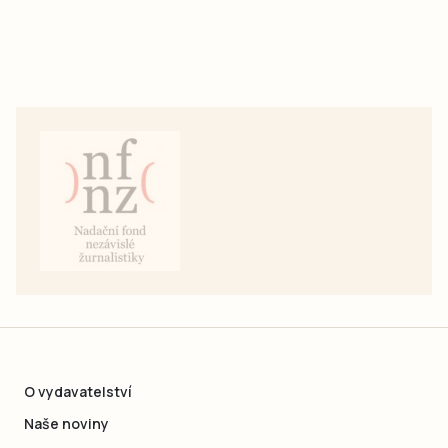
O vydavatelství
Naše noviny