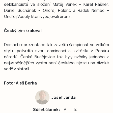
deblkanoisté ve složení Matěj Vaněk – Karel Rašner,
Daniel Suchánek – Ondřej Rolenc a Radek Němec –
Ondřej Veselý, kteří vybojovali bronz.
Český tým kraloval
Domácí reprezentace tak završila šampionát ve velkém
stylu, potvrdila svou dominanci a zvítězila v Poháru
národů. České Budějovice tak byly svědky jednoho z
nejúspěšnějších vystoupení českého sjezdu na divoké
vodě v historii.
Foto: Aleš Berka
Josef Janda
Sdílet článek: