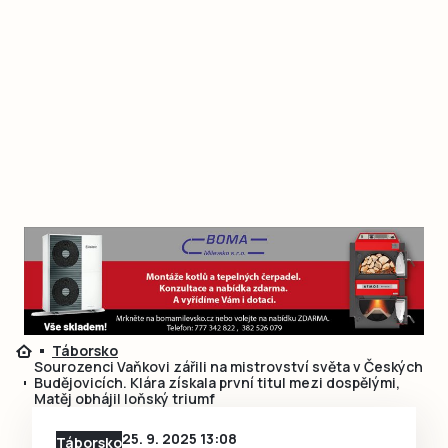
Táborsko
Sourozenci Vaňkovi zářili na mistrovství světa v Českých
Budějovicích. Klára získala první titul mezi dospělými,
Matěj obhájil loňský triumf
25. 9. 2025 13:08
Táborsko