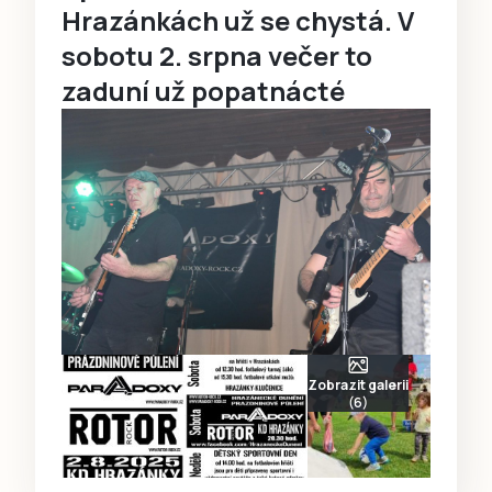
Hrazánkách už se chystá. V
sobotu 2. srpna večer to
zaduní už popatnácté
Zobrazit galerii
(6)