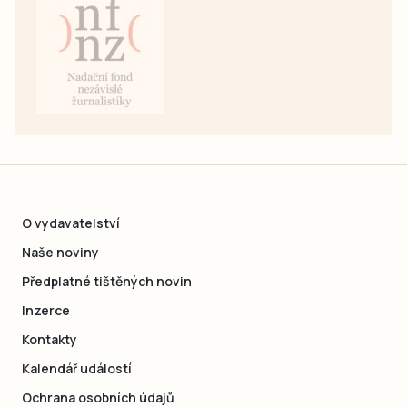
O vydavatelství
Naše noviny
Předplatné tištěných novin
Inzerce
Kontakty
Kalendář událostí
Ochrana osobních údajů