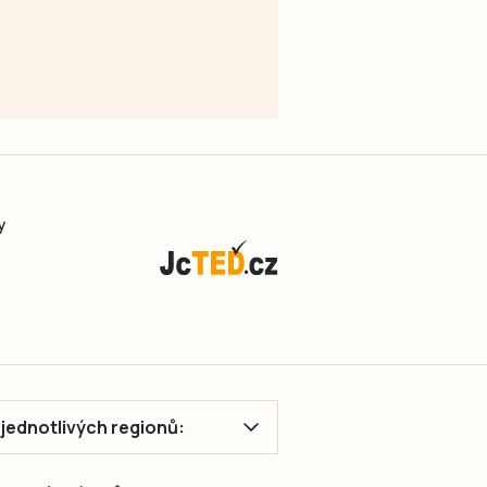
y
ě jednotlivých regionů: