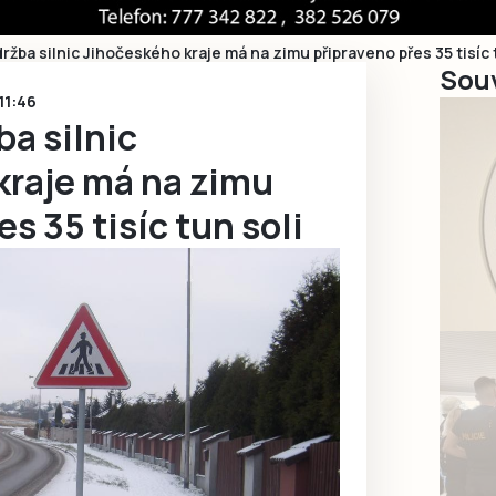
ržba silnic Jihočeského kraje má na zimu připraveno přes 35 tisíc 
Souv
 11:46
ba silnic
kraje má na zimu
s 35 tisíc tun soli