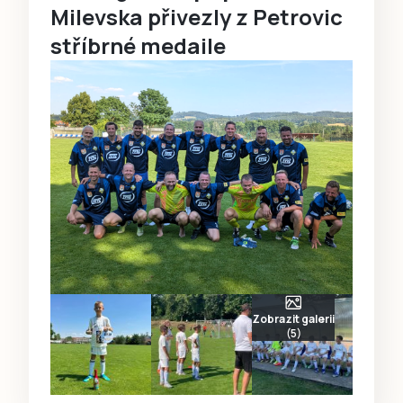
Milevska přivezly z Petrovic
stříbrné medaile
Zobrazit galerii
(5)