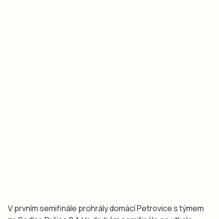
V prvním semifinále prohrály domácí Petrovice s týmem