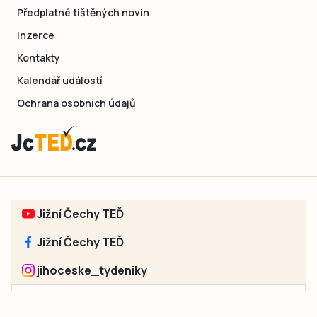
Předplatné tištěných novin
Inzerce
Kontakty
Kalendář událostí
Ochrana osobních údajů
Jižní Čechy TEĎ
Jižní Čechy TEĎ
jihoceske_tydeniky
Sociální sítě jednotlivých regionů: