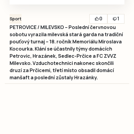
0
1
Sport
PETROVICE / MILEVSKO – Poslední červnovou
sobotu vyrazila milevská stará garda na tradiční
pouťový turnaj – 18. ročník Memoriálu Miroslava
Kocourka. Klání se účastnily týmy domácích
Petrovic, Hrazánek, Sedlec-Prčice a FC ZVVZ
Milevsko. Vzduchotechnici nakonec skončili
druzí za Prčicemi, třetí místo obsadil domácí
manšaft a poslední zůstaly Hrazánky.