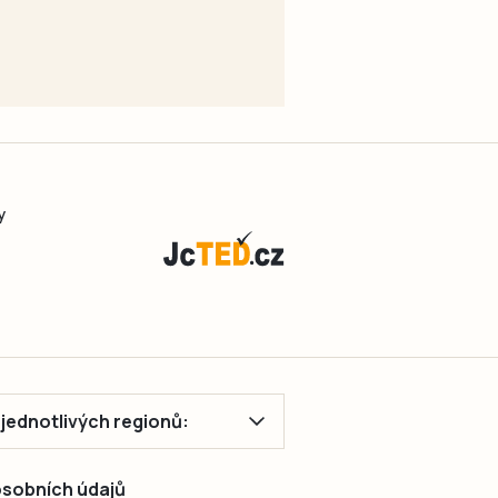
y
ě jednotlivých regionů:
 osobních údajů