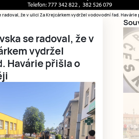
 radoval, že v ulici Za Krejcárkem vydržel vodovodní řad. Havárie 
Souv
vska se radoval, že v
cárkem vydržel
. Havárie přišla o
ji