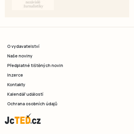
O vydavatelství
Naše noviny
Předplatné tištěných novin
Inzerce
Kontakty
Kalendář událostí
Ochrana osobních údajů