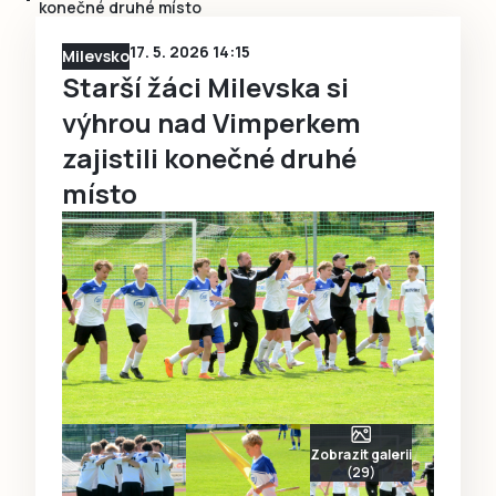
konečné druhé místo
17. 5. 2026 14:15
Milevsko
Starší žáci Milevska si
výhrou nad Vimperkem
zajistili konečné druhé
místo
Zobrazit galerii
(29)