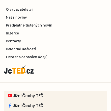
O vydavatelství
Naše noviny
Předplatné tištěných novin
Inzerce
Kontakty
Kalendář událostí
Ochrana osobních údajů
Jižní Čechy TEĎ
Jižní Čechy TEĎ