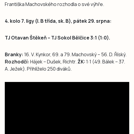
Františka Machovského rozhodla o své výhře.
4. kolo 7. ligy (I. B třída, sk. B), pátek 29. srpna:
TJ Otavan Štěkeň – TJ Sokol Bělčice 3:1 (1:0).
Branky:
16. V. Kynkor, 69. a 79. Machovský – 56. D. Říský.
Rozhodčí:
Hájek – Dušek, Richtr.
ŽK:
1:1 (49. Bálek – 37.
A. Ježek). Přihlíželo 250 diváků.