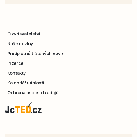
O vydavatelství
Naše noviny
Předplatné tištěných novin
Inzerce
Kontakty
Kalendář událostí
Ochrana osobních údajů