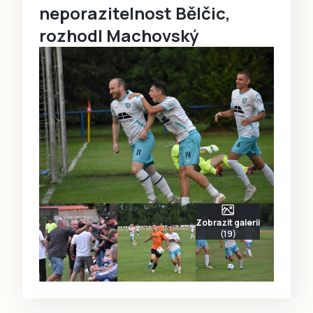
neporazitelnost Bělčic,
rozhodl Machovský
Zobrazit galerii
(19)