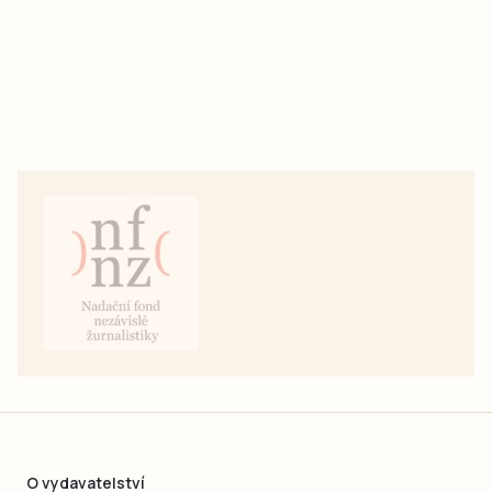
O vydavatelství