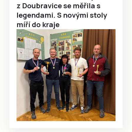
z Doubravice se měřila s
legendami. S novými stoly
míří do kraje