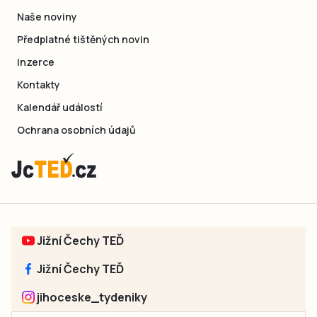
Naše noviny
Předplatné tištěných novin
Inzerce
Kontakty
Kalendář událostí
Ochrana osobních údajů
Jižní Čechy TEĎ
Jižní Čechy TEĎ
jihoceske_tydeniky