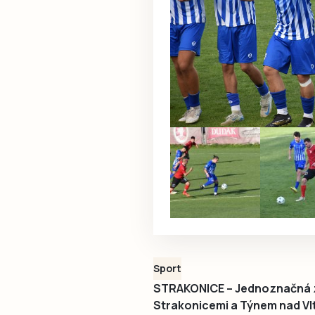
Sport
STRAKONICE – Jednoznačná zá
Strakonicemi a Týnem nad Vlta