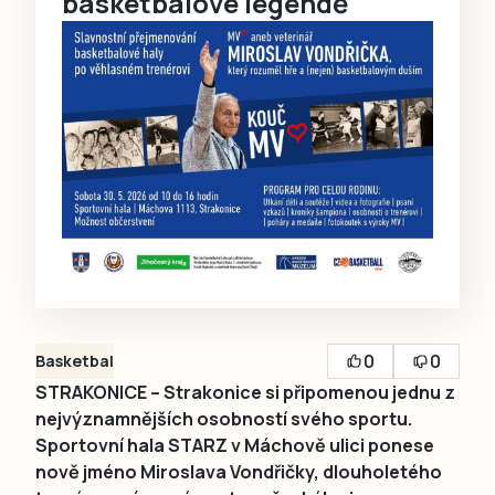
basketbalové legendě
0
0
Basketbal
STRAKONICE – Strakonice si připomenou jednu z
nejvýznamnějších osobností svého sportu.
Sportovní hala STARZ v Máchově ulici ponese
nově jméno Miroslava Vondřičky, dlouholetého