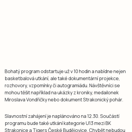
Bohatý program odstartuje už v 10 hodin a nabídne nejen
basketbalová utkání, ale také dokumentární projekce,
rozhovory, vzpomínky či autogramiádu. Návštěvníci se
mohou těšit například na ukázky z kroniky, medailonek
Miroslava Vondřičky nebo dokument Strakonický pohár.
Slavnostní zahájení je naplánováno na 12.30. Součástí
programu bude také utkání kategorie U13 mezi BK
Strakonice a Tigers České Budějovice. Chybět nebudou