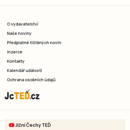
O vydavatelství
Naše noviny
Předplatné tištěných novin
Inzerce
Kontakty
Kalendář událostí
Ochrana osobních údajů
Jižní Čechy TEĎ