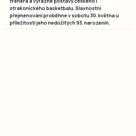
trenéra a výrazné postavy českého i
strakonického basketbalu. Slavnostní
přejmenování proběhne v sobotu 30. května u
příležitosti jeho nedožitých 93. narozenin.