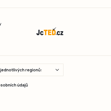
y
ě jednotlivých regionů:
 osobních údajů