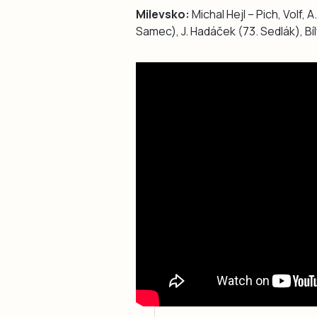
Milevsko:
Michal Hejl – Pich, Volf, 
Samec), J. Hadáček (73. Sedlák), Bíl