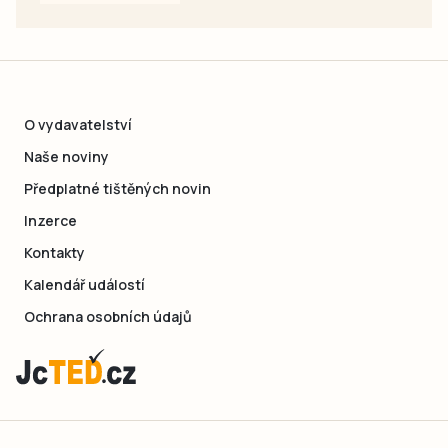
O vydavatelství
Naše noviny
Předplatné tištěných novin
Inzerce
Kontakty
Kalendář událostí
Ochrana osobních údajů