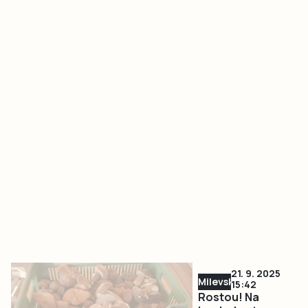
21. 9. 2025
Milevsko
15:42
Rostou! Na