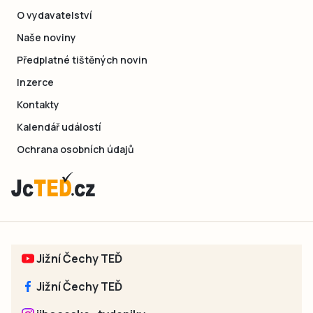
O vydavatelství
Naše noviny
Předplatné tištěných novin
Inzerce
Kontakty
Kalendář událostí
Ochrana osobních údajů
Jižní Čechy TEĎ
Jižní Čechy TEĎ