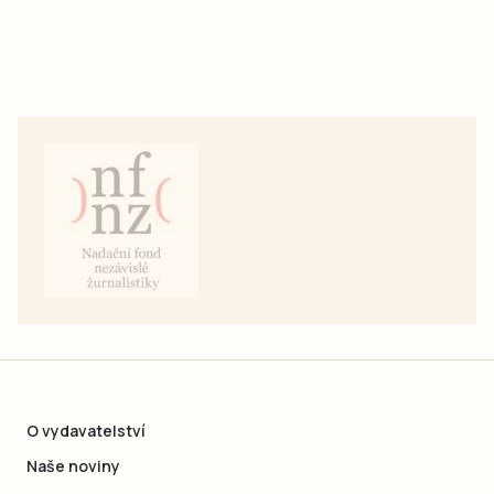
O vydavatelství
Naše noviny