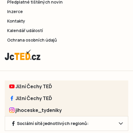
Předplatné tištěných novin
Inzerce
Kontakty
Kalendář událostí
Ochrana osobních údajů
Jižní Čechy TEĎ
Jižní Čechy TEĎ
jihoceske_tydeniky
Sociální sítě jednotlivých regionů: