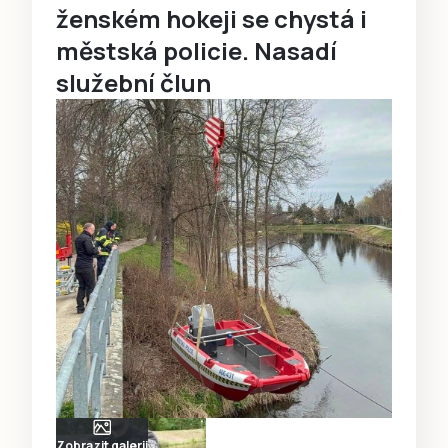
ženském hokeji se chystá i
městská policie. Nasadí
služební člun
Zobrazit galerii