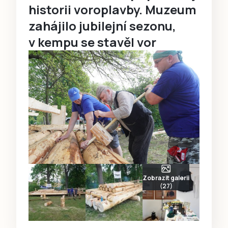
historii voroplavby. Muzeum
zahájilo jubilejní sezonu,
v kempu se stavěl vor
Zobrazit galerii
(27)