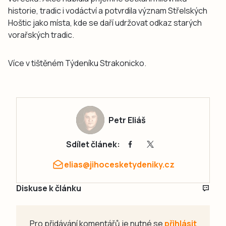
historie, tradic i vodáctví a potvrdila význam Střelských
Hoštic jako místa, kde se daří udržovat odkaz starých
vorařských tradic.
Více v tištěném Týdeníku Strakonicko.
Petr Eliáš
Sdílet článek:
elias@jihocesketydeniky.cz
Diskuse k článku
Pro přidávání komentářů je nutné se
přihlásit