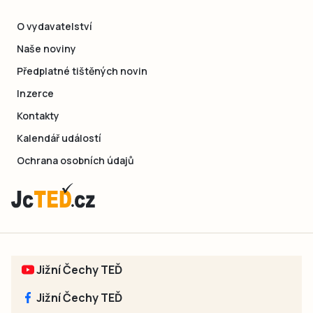
O vydavatelství
Naše noviny
Předplatné tištěných novin
Inzerce
Kontakty
Kalendář událostí
Ochrana osobních údajů
Jižní Čechy TEĎ
Jižní Čechy TEĎ