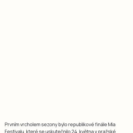
Prvním vrcholem sezony bylo republikové finále Mia
Festivalu, které se uskutečnilo 24. května v pražské