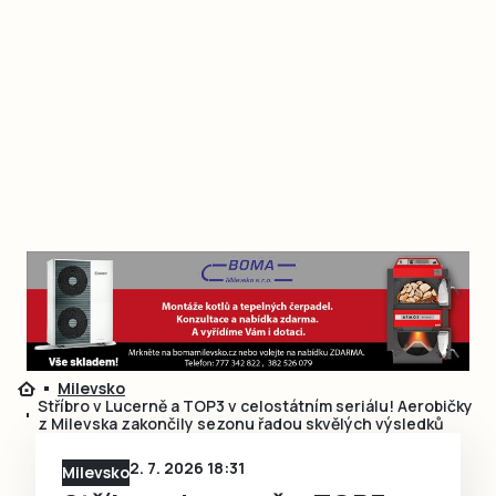
Milevsko
Stříbro v Lucerně a TOP3 v celostátním seriálu! Aerobičky
z Milevska zakončily sezonu řadou skvělých výsledků
2. 7. 2026 18:31
Milevsko