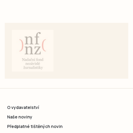
O vydavatelství
Naše noviny
Předplatné tištěných novin