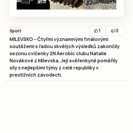
1
0
Sport
MILEVSKO – Čtyřmi významnými finálovými
soutěžemi s řadou skvělých výsledků zakončily
sezonu cvičenky 2N Aerobic clubu Natalie
Novákové z Milevska. Její svěřenkyně poměřily
síly s nejlepšími týmy z celé republiky v
prestižních závodech.