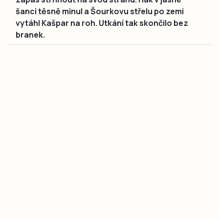
šanci těsně minul a Šourkovu střelu po zemi
vytáhl Kašpar na roh. Utkání tak skončilo bez
branek.