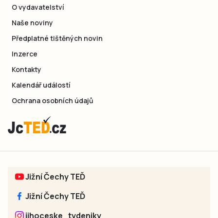
O vydavatelství
Naše noviny
Předplatné tištěných novin
Inzerce
Kontakty
Kalendář událostí
Ochrana osobních údajů
Jižní Čechy TEĎ
Jižní Čechy TEĎ
jihoceske_tydeniky