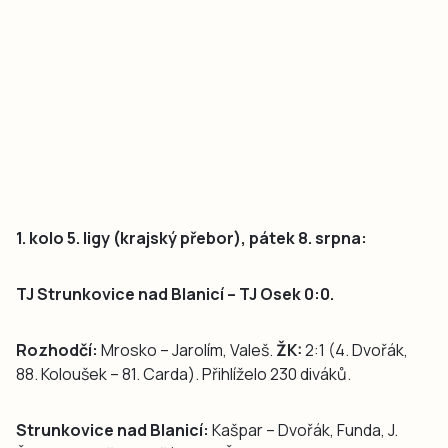
1. kolo 5. ligy (krajský přebor), pátek 8. srpna:
TJ Strunkovice nad Blanicí – TJ Osek 0:0.
Rozhodčí:
Mrosko – Jarolím, Valeš.
ŽK:
2:1 (4. Dvořák,
88. Koloušek – 81. Carda). Přihlíželo 230 diváků.
Strunkovice nad Blanicí:
Kašpar – Dvořák, Funda, J.