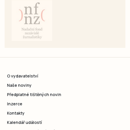
O vydavatelství
Naše noviny
Předplatné tištěných novin
Inzerce
Kontakty
Kalendář událostí