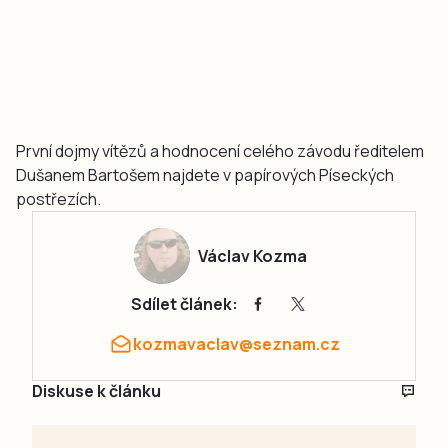
První dojmy vítězů a hodnocení celého závodu ředitelem
Dušanem Bartošem najdete v papírových Píseckých
postřezích.
Václav Kozma
Sdílet článek:
kozmavaclav@seznam.cz
Diskuse k článku